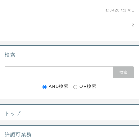
a:3428 t:3 y:1
2
検索
AND検索
OR検索
トップ
許認可業務