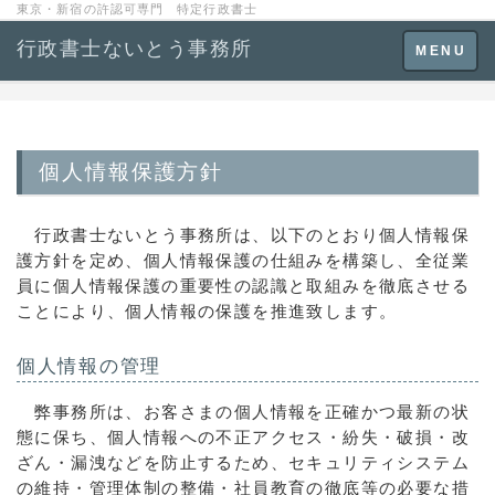
東京・新宿の許認可専門 特定行政書士
行政書士ないとう事務所
Toggle
MENU
navigation
個人情報保護方針
行政書士ないとう事務所は、以下のとおり個人情報保
護方針を定め、個人情報保護の仕組みを構築し、全従業
員に個人情報保護の重要性の認識と取組みを徹底させる
ことにより、個人情報の保護を推進致します。
個人情報の管理
弊事務所は、お客さまの個人情報を正確かつ最新の状
態に保ち、個人情報への不正アクセス・紛失・破損・改
ざん・漏洩などを防止するため、セキュリティシステム
の維持・管理体制の整備・社員教育の徹底等の必要な措